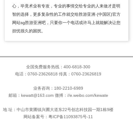
心，毕竟术业有专攻，专业的事情交给专业的人来做才是明
智的选择，更多复杂性的工作就交给胜游亚洲·(中国区)官方
网站sg胜游亚洲吧，只要你一个电话或许马上就能解决让您
担忧很久的困扰。
全国免费服务热线：400-6818-300
电话：0760-23626818 传真：0760-23626819
业务咨询：180-2210-6989
邮箱：kewatt@163.com 微搏：//e.weibo.com/kewate
地 址：中山市黄圃镇兴圃大道东22号创志科技园一期1栋9楼
网站备案号：粤ICP备11093875号-11