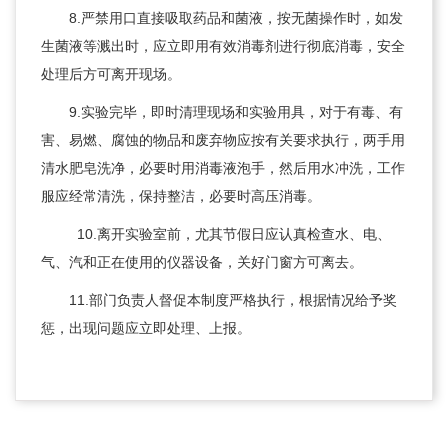
8.严禁用口直接吸取药品和菌液，按无菌操作时，如发
生菌液等溅出时，应立即用有效消毒剂进行彻底消毒，安全
处理后方可离开现场。
9.实验完毕，即时清理现场和实验用具，对于有毒、有
害、易燃、腐蚀的物品和废弃物应按有关要求执行，两手用
清水肥皂洗净，必要时用消毒液泡手，然后用水冲洗，工作
服应经常清洗，保持整洁，必要时高压消毒。
  10.离开实验室前，尤其节假日应认真检查水、电、
气、汽和正在使用的仪器设备，关好门窗方可离去。
11.部门负责人督促本制度严格执行，根据情况给予奖
惩，出现问题应立即处理、上报。