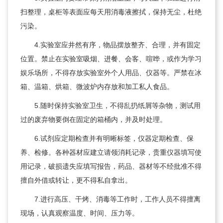
扫整理，桌柜等表面应每天用消毒液擦拭，保持无尘，杜绝
污染。
4.实验室应井然有序，物品摆放整齐、合理，并有固定
位置。禁止在实验室吸烟、进餐、会客、喧哗，或作为学习
娱乐场所，不得存放实验室外个人用品、仪器等。严禁在冰
箱、温箱、烘箱、微波炉内存放和加工私人食品。
5.随时保持实验室卫生，不得乱扔纸屑等杂物，测试用
过的废弃物要倒在固定的箱桶内，并及时处理。
6.试剂应定期检查并有明晰标签，仪器定期检查、保
养、检修。各种器材应建立请领消耗记录，贵重仪器填写使
用记录，破损遗失应填写报告，药品、器材等不经批准不得
擅自外借或转让，更不得私自拿出。
7.进行高压、干烤、消毒等工作时，工作人员不得擅离
现场，认真观察温度、时间、压力等。