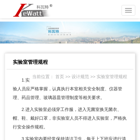
Toggl
navig
实验室管理规程
当前位置：
首页
>>
设计规范
>>
实验室管理规程
1.实
验人员应严格掌握，认真执行本室相关安全制度、仪器管
理、药品管理、玻璃器皿管理制度等相关要求。
2.进入实验室必须穿工作服，进入无菌室换无菌衣、
帽、鞋、戴好口罩，非实验室人员不得进入实验室，严格执
行安全操作规程。
3.实验室内要经常保持清洁卫生，每天上下班应进行清