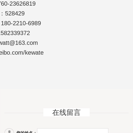
23626819
28429
2210-6989
2339372
t@163.com
o.com/kewate
在线留言
您的姓名：