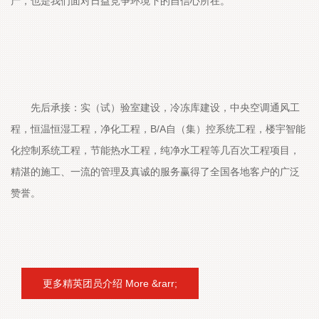
产，也是我们面对日益竞争环境下的自信心所在。
先后承接：实（试）验室建设，冷冻库建设，中央空调通风工
程，恒温恒湿工程，净化工程，B/A自（集）控系统工程，楼宇智能
化控制系统工程，节能热水工程，纯净水工程等几百次工程项目，
精湛的施工、一流的管理及真诚的服务赢得了全国各地客户的广泛
赞誉。
更多精英团员介绍 More &rarr;