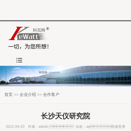
首页
>>
企业介绍
>>
合作客户
长沙天仪研究院
2021-04-23 作者：admin  出处：sg胜游亚洲