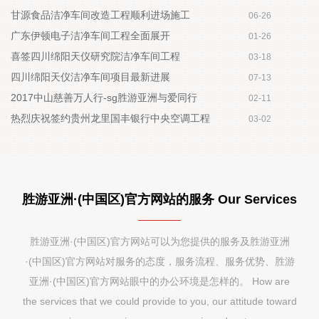
甘源食品洁净车间改造工程顺利进场施工
06-26
广东伊顿电子洁净车间工程全面展开
01-26
喜签四川绵阳天仪研究院洁净车间工程
03-18
四川绵阳天仪洁净车间项目最新进展
07-13
2017中山慈善万人行-sg胜游亚洲与爱同行
02-11
热烈庆祝签约贵州龙里国丰银行中央空调工程
03-02
胜游亚洲·(中国区)官方网站的服务 Our Services
胜游亚洲·(中国区)官方网站可以为您提供的服务及胜游亚洲
·(中国区)官方网站对服务的态度，服务流程、服务优势、胜游
亚洲·(中国区)官方网站眼中的办公环境是怎样的。 How are
the services that we could provide to you, our attitude toward