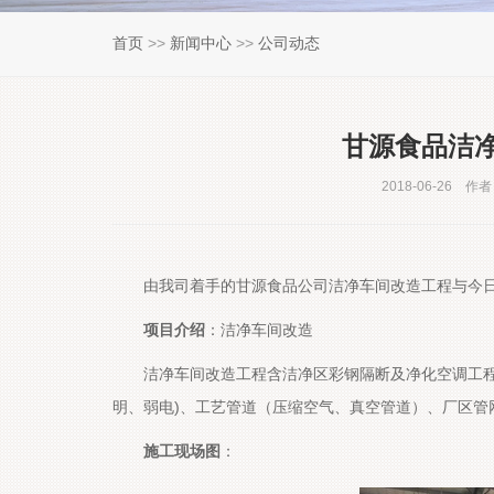
首页
>>
新闻中心
>>
公司动态
甘源食品洁
2018-06-26 
由我司着手的甘源食品公司洁净车间改造工程与今日
项目介绍
：洁净车间改造
洁净车间改造工程含洁净区彩钢隔断及净化空调工程与公
明、弱电)、工艺管道（压缩空气、真空管道）、厂区管网及消防
施工现场图
：