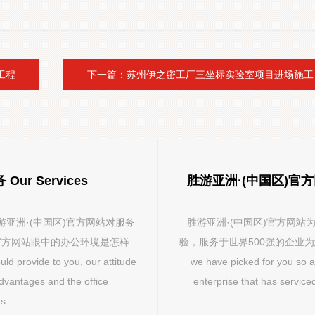

 下一篇：苏州伊之密工厂三坐标实验室项目进场施工
r Services
胜游亚洲·(中国区)官方网站
游亚洲·(中国区)官方网站对服务
 胜游亚洲·(中国
官方网站眼中的办公环境是怎样
验，服务于世界500强的企业为您服务。 You
rovide to you, our attitude
we have picked for you so a
advantages and the office
enterprise that has service
es