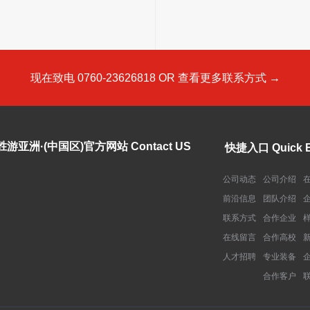
现在致电 0760-23626818 OR 查看更多联系方式 →
游亚洲·(中国区)官方网站 Contact US
快捷入口 Quick E
公司动态
公司介绍
前沿信息
团队介绍
联系方式
合作企业
在线留言
合作高校
人才招聘
专业装备
合作客户
联