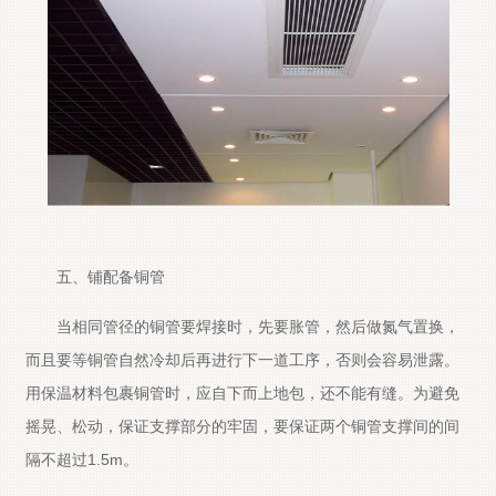
五、铺配备铜管
当相同管径的铜管要焊接时，先要胀管，然后做氮气置换，
而且要等铜管自然冷却后再进行下一道工序，否则会容易泄露。
用保温材料包裹铜管时，应自下而上地包，还不能有缝。为避免
摇晃、松动，保证支撑部分的牢固，要保证两个铜管支撑间的间
隔不超过1.5m。