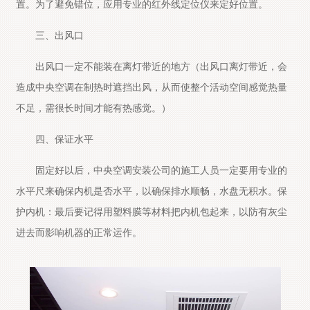
置。为了避免错位，应用专业的红外线定位仪来定好位置。
三、出风口
出风口一定不能装在离灯带近的地方（出风口离灯带近，会
造成中央空调在制热时遮挡出风，从而使整个活动空间感觉热量
不足，需很长时间才能有热感觉。）
四、保证水平
固定好以后，中央空调安装公司的施工人员一定要用专业的
水平尺来确保内机是否水平，以确保排水顺畅，水盘无积水。保
护内机：最后要记得用塑料膜等材料把内机包起来，以防有灰尘
进去而影响机器的正常运作。