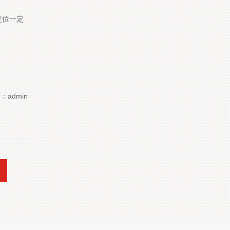
定位一定
：admin