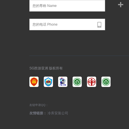
SG胜游亚洲 版权所有
友链申请QQ：
友情链接：
冷库安装公司