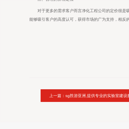
对于更多的需求客户而言净化工程公司的定价很是吸
能够吸引客户的高度认可，获得市
上一篇：sg胜游亚洲,提供专业的实验室建