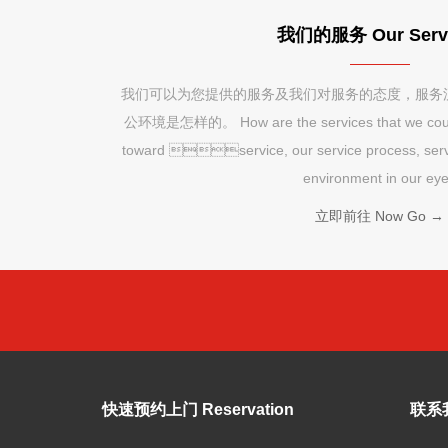
我们的服务 Our Serv
我们可以为您提供的服务及我们对服务的态度，
公环境是怎样的。 How are the services that we could p
toward service, our service process, servi
environment in our ey
立即前往 Now Go →
快速预约上门 Reservation
联系我