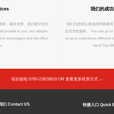
ices
我们的成功案例 
服务流程、服务优势、我们眼中的办
 我们为您精心挑选的
rovide to you, our attitude
企业为您服务。 You can go to revie
ce advantages and the office
so as to experience different 
es
world Top 500
现在致电 0760-23626818 OR 查看更多联系方式 →
们 Contact US
快捷入口 Quick E