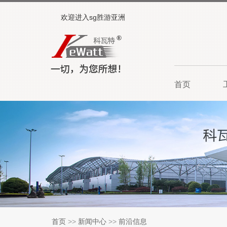
欢迎进入sg胜游亚洲
首页
首页
>>
新闻中心
>>
前沿信息