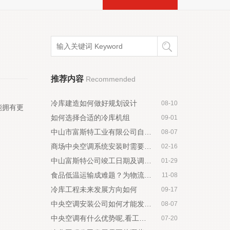
推荐内容
Recommended
冷库建造如何做好规划设计
08-10
能拥有更
如何选择合适的冷库机组
09-01
中山市富斯特工业有限公司自主验收意见公示
08-07
商场中央空调系统安装时需要注意哪些
02-16
中山富斯特公司竣工日期及调试起止日期公示
01-29
食品低温运输成难题？为物流冷库疯狂打call
11-08
冷库工程未来发展方向如何
09-17
中央空调安装公司如何才能发展壮大
08-07
中央空调有什么优势呢,看工程公司怎么说
07-20