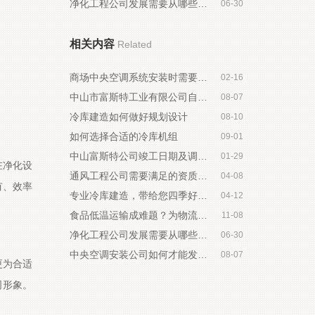
净化工程公司发展需要从哪些方面突破
06-30
相关内容
Related
商场中央空调系统安装时需要注意哪些
02-16
中山市富斯特工业有限公司自主验收意见公示
08-07
冷库建造如何做好规划设计
08-10
如何选择合适的冷库机组
09-01
中山富斯特公司竣工日期及调试起止日期公示
01-29
在净化设
通风工程公司需要满足的资质条件
04-08
有、效率
专业冷库建造，带给您四季好生鲜！
04-12
食品低温运输成难题？为物流冷库疯狂打call
11-08
净化工程公司发展需要从哪些方面突破
06-30
中央空调安装公司如何才能发展壮大
08-07
更为合适
司形象。