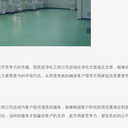
升竞争力的关键。既然是净化工程公司必须在净化方面做足文章，能够
更为科学现代化，从而更有效的确保客户需求方商家提供质量更
必须为客户提供满意的服务，能够根据客户的实际情况量身定制
这样的服务才能赢得客户的支持，提升商家竞争力，塑造良好的公